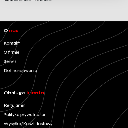
O
nas
Kontakt
O firmie
Serwis
Dofinansowania
Obsługa
klienta
Regulamin
Polityka prywatności
Wysyłka/Koszt dostawy