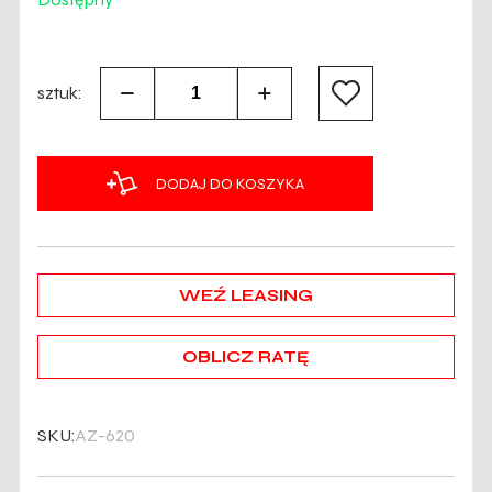
sztuk:
DODAJ DO KOSZYKA
WEŹ LEASING
OBLICZ RATĘ
SKU:
AZ-620