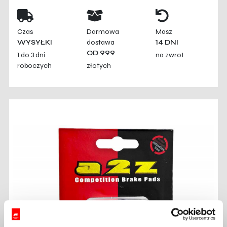
Czas
Darmowa
Masz
WYSYŁKI
dostawa
14 DNI
OD 999
1 do 3 dni
na zwrot
roboczych
złotych