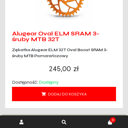
Alugear Oval ELM SRAM 3-
śruby MTB 32T
Zębatka Alugear ELM 32T Oval Boost SRAM 3-
śruby MTB Pomarańczowy
245,00
zł
Dostępność:
Dostępny
DODAJ DO KOSZYKA
0