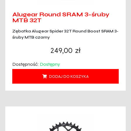
Alugear Round SRAM 3-śruby
MTB 32T
Zębatka Alugear Spider 32T Round Boost SRAM 3-
śruby MTB czarny
249,00
zł
Dostępność:
Dostępny
DODAJ DO KOSZYKA