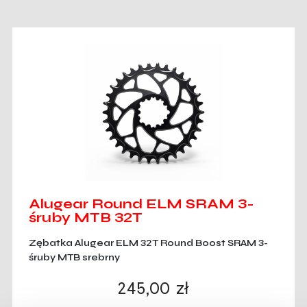
Alugear Round ELM SRAM 3-
śruby MTB 32T
Zębatka Alugear ELM 32T Round Boost SRAM 3-
śruby MTB srebrny
245,00
zł