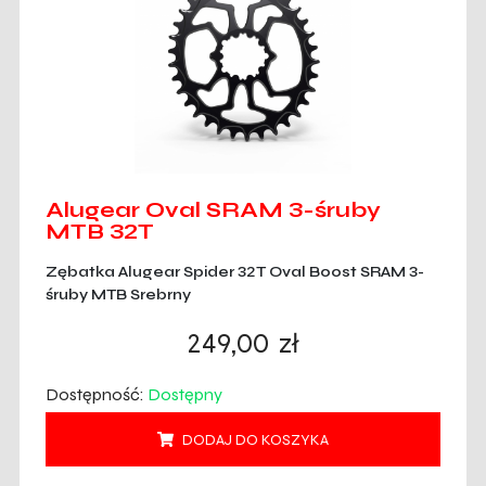
Alugear Oval SRAM 3-śruby
MTB 32T
Zębatka Alugear Spider 32T Oval Boost SRAM 3-
śruby MTB Srebrny
249,00
zł
Dostępność:
Dostępny
DODAJ DO KOSZYKA