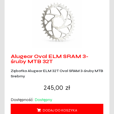
Alugear Oval ELM SRAM 3-
śruby MTB 32T
Zębatka Alugear ELM 32T Oval SRAM 3-śruby MTB
Srebrny
245,00
zł
Dostępność:
Dostępny
DODAJ DO KOSZYKA