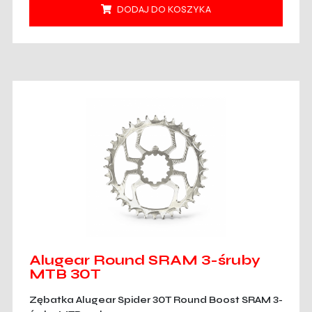
DODAJ DO KOSZYKA
Alugear Round SRAM 3-śruby
MTB 30T
Zębatka Alugear Spider 30T Round Boost SRAM 3-