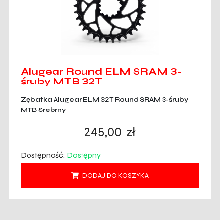
Alugear Round ELM SRAM 3-
śruby MTB 32T
Zębatka Alugear ELM 32T Round SRAM 3-śruby
MTB Srebrny
245,00
zł
Dostępność:
Dostępny
DODAJ DO KOSZYKA