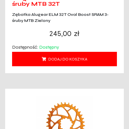
śruby MTB 32T
Zębatka Alugear ELM 32T Oval Boost SRAM 3-
śruby MTB Zielony
245,00
zł
Dostępność:
Dostępny
DODAJ DO KOSZYKA