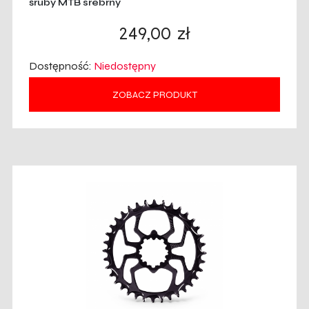
śruby MTB srebrny
249,00
zł
Dostępność:
Niedostępny
ZOBACZ PRODUKT