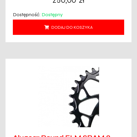
250,00
zł
Dostępność:
Dostępny
DODAJ DO KOSZYKA