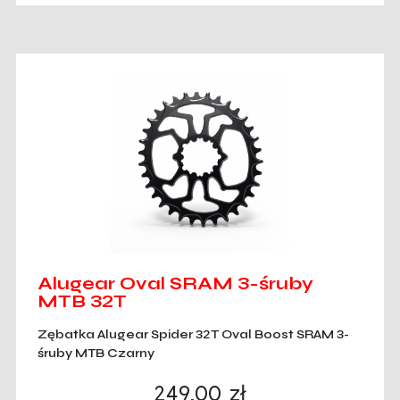
Alugear Oval SRAM 3-śruby
MTB 32T
Zębatka Alugear Spider 32T Oval Boost SRAM 3-
śruby MTB Czarny
249,00
zł