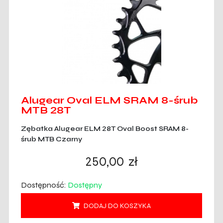
Alugear Oval ELM SRAM 8-śrub
MTB 28T
Zębatka Alugear ELM 28T Oval Boost SRAM 8-
śrub MTB Czarny
250,00
zł
Dostępność:
Dostępny
DODAJ DO KOSZYKA