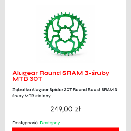
Alugear Round SRAM 3-śruby
MTB 30T
Zębatka Alugear Spider 30T Round Boost SRAM 3-
śruby MTB zielony
249,00
zł
Dostępność:
Dostępny