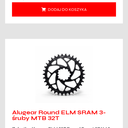
DODAJ DO KOSZYKA
Alugear Round ELM SRAM 3-
śruby MTB 32T