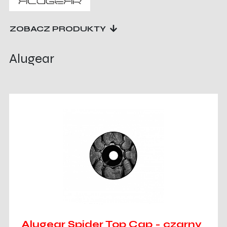
ZOBACZ PRODUKTY
Alugear
Alugear Spider Top Cap - czarny