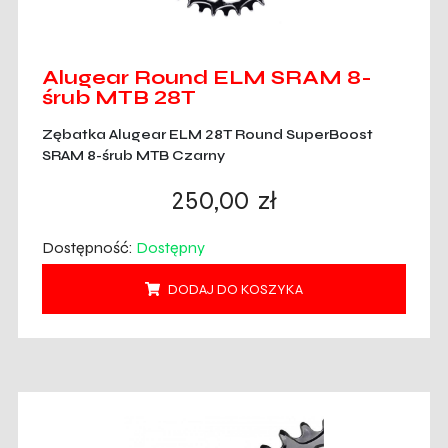
Alugear Round ELM SRAM 8-
śrub MTB 28T
Zębatka Alugear ELM 28T Round SuperBoost
SRAM 8-śrub MTB Czarny
250,00
zł
Dostępność:
Dostępny
DODAJ DO KOSZYKA