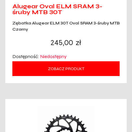
Alugear Oval ELM SRAM 3-
śruby MTB 30T
Zębatka Alugear ELM 30T Oval SRAM 3-śruby MTB
Czarny
245,00
zł
Dostępność:
Niedostępny
ZOBACZ PRODUKT