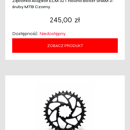
Zębatka Alugear ELM 32T Round Boost SRAM 3-
śruby MTB Czarny
245,00
zł
Dostępność:
Niedostępny
ZOBACZ PRODUKT