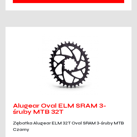
Alugear Oval ELM SRAM 3-
śruby MTB 32T
Zębatka Alugear ELM 32T Oval SRAM 3-śruby MTB
Czarny