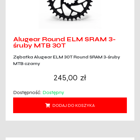
Alugear Round ELM SRAM 3-
śruby MTB 30T
Zębatka Alugear ELM 30T Round SRAM 3-śruby
MTB czarny
245,00
zł
Dostępność:
Dostępny
DODAJ DO KOSZYKA