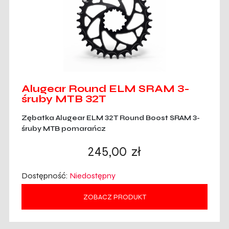
Alugear Round ELM SRAM 3-
śruby MTB 32T
Zębatka Alugear ELM 32T Round Boost SRAM 3-
śruby MTB pomarańcz
245,00
zł
Dostępność:
Niedostępny
ZOBACZ PRODUKT