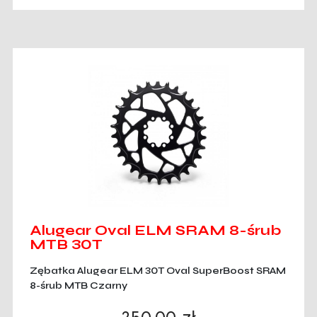
Alugear Oval ELM SRAM 8-śrub
MTB 30T
Zębatka Alugear ELM 30T Oval SuperBoost SRAM
8-śrub MTB Czarny