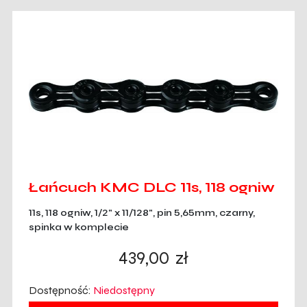
Łańcuch KMC DLC 11s, 118 ogniw
11s, 118 ogniw, 1/2" x 11/128", pin 5,65mm, czarny,
spinka w komplecie
439,00
zł
Dostępność:
Niedostępny