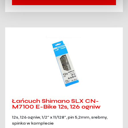
Łańcuch Shimano SLX CN-
M7100 E-Bike 12s, 126 ogniw
12s, 126 ogniw, 1/2" x 11/128", pin 5,2mm, srebrny,
spinka w komplecie