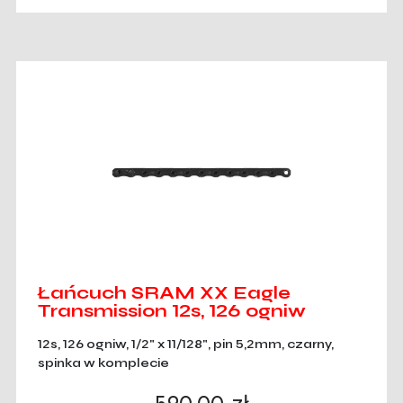
Łańcuch SRAM XX Eagle
Transmission 12s, 126 ogniw
12s, 126 ogniw, 1/2" x 11/128", pin 5,2mm, czarny,
spinka w komplecie