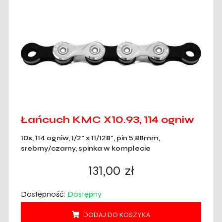
Łańcuch KMC X10.93, 114 ogniw
10s, 114 ogniw, 1/2" x 11/128", pin 5,88mm,
srebrny/czarny, spinka w komplecie
131,00
zł
Dostępność:
Dostępny
DODAJ DO KOSZYKA