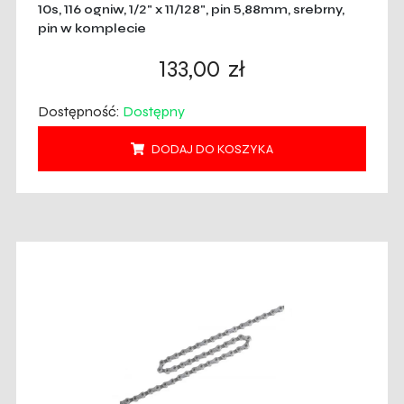
10s, 116 ogniw, 1/2" x 11/128", pin 5,88mm, srebrny,
pin w komplecie
133,00
zł
Dostępność:
Dostępny
DODAJ DO KOSZYKA