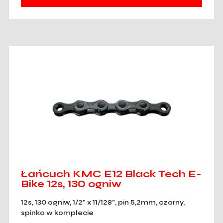
Łańcuch KMC E12 Black Tech E-
Bike 12s, 130 ogniw
12s, 130 ogniw, 1/2" x 11/128", pin 5,2mm, czarny,
spinka w komplecie