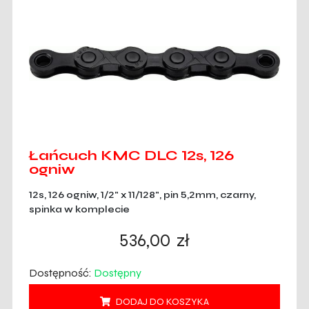
Łańcuch KMC DLC 12s, 126
ogniw
12s, 126 ogniw, 1/2" x 11/128", pin 5,2mm, czarny,
spinka w komplecie
536,00
zł
Dostępność:
Dostępny
DODAJ DO KOSZYKA