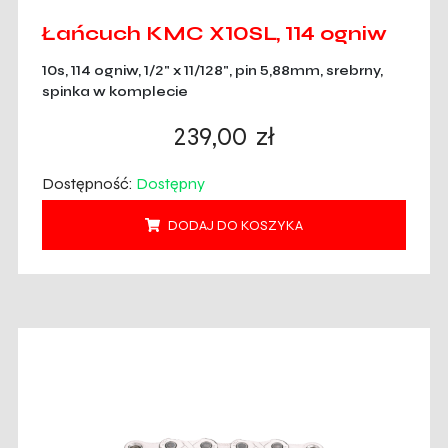
Łańcuch KMC X10SL, 114 ogniw
10s, 114 ogniw, 1/2" x 11/128", pin 5,88mm, srebrny,
spinka w komplecie
239,00
zł
Dostępność:
Dostępny
DODAJ DO KOSZYKA