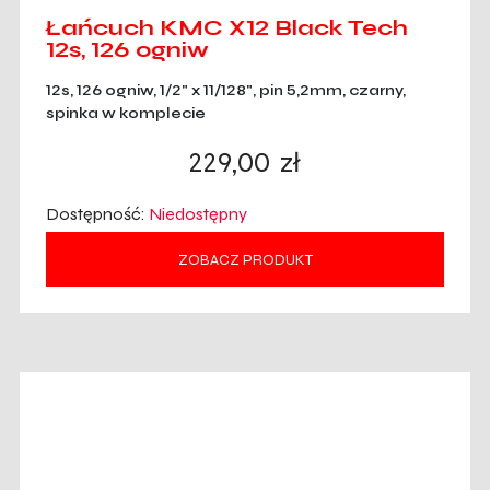
Łańcuch KMC X12 Black Tech
12s, 126 ogniw
12s, 126 ogniw, 1/2" x 11/128", pin 5,2mm, czarny,
spinka w komplecie
229,00
zł
Dostępność:
Niedostępny
ZOBACZ PRODUKT