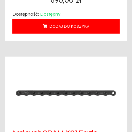
590,00
zł
Dostępność:
Dostępny
DODAJ DO KOSZYKA