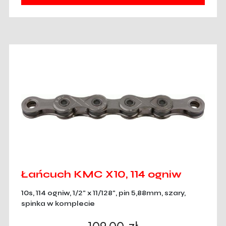
Łańcuch KMC X10, 114 ogniw
10s, 114 ogniw, 1/2" x 11/128", pin 5,88mm, szary,
spinka w komplecie