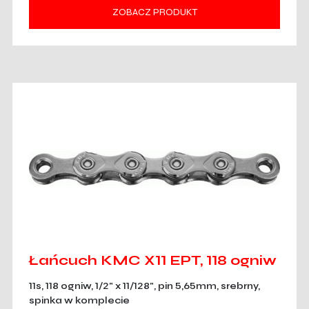
ZOBACZ PRODUKT
Łańcuch KMC X11 EPT, 118 ogniw
11s, 118 ogniw, 1/2" x 11/128", pin 5,65mm, srebrny,
spinka w komplecie