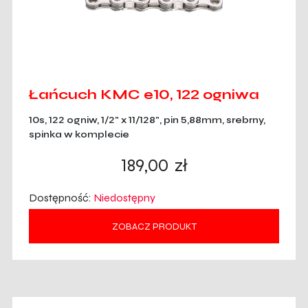
Łańcuch KMC e10, 122 ogniwa
10s, 122 ogniw, 1/2" x 11/128", pin 5,88mm, srebrny,
spinka w komplecie
189,00
zł
Dostępność:
Niedostępny
ZOBACZ PRODUKT