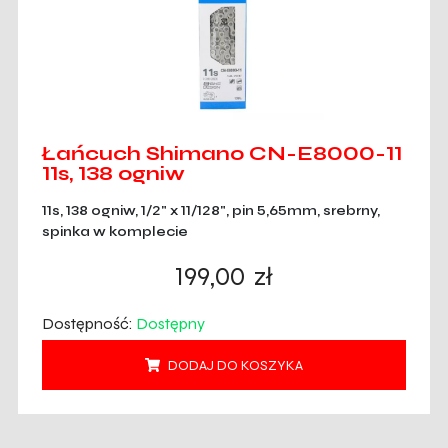
Łańcuch Shimano CN-E8000-11
11s, 138 ogniw
11s, 138 ogniw, 1/2" x 11/128", pin 5,65mm, srebrny,
spinka w komplecie
199,00
zł
Dostępność:
Dostępny
DODAJ DO KOSZYKA