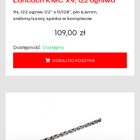
Łańcuch KMC X9, 122 ogniwa
9s, 122 ogniw, 1/2" x 11/128", pin 6,6mm,
srebrny/szary, spinka w komplecie
109,00
zł
Dostępność:
Dostępny
DODAJ DO KOSZYKA