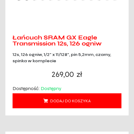
Łańcuch SRAM GX Eagle
Transmission 12s, 126 ogniw
12s, 126 ogniw, 1/2" x 11/128", pin 5,2mm, czarny,
spinka w komplecie
269,00
zł
Dostępność:
Dostępny
DODAJ DO KOSZYKA