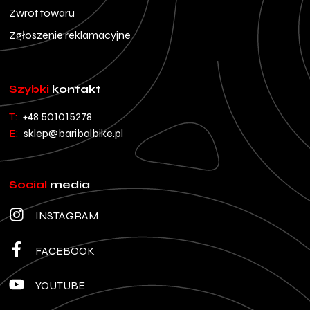
Zwrot towaru
Zgłoszenie reklamacyjne
Szybki
kontakt
T:
+48 501015278
E:
sklep@baribalbike.pl
Social
media
INSTAGRAM
FACEBOOK
YOUTUBE