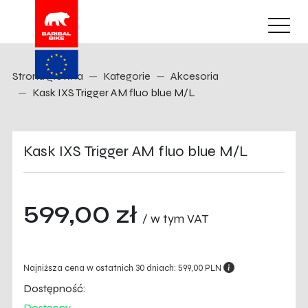
Strona główna
Kategorie
Akcesoria
Kask IXS Trigger AM fluo blue M/L
Kask IXS Trigger AM fluo blue M/L
599,00 zł
/ w tym VAT
Najniższa cena w ostatnich 30 dniach: 599,00 PLN
Dostępność:
Dostępny