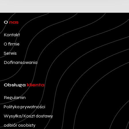
O
nas
Kontakt
O firmie
Serwis
Dofinansowania
Obsługa
klienta
Regulamin
Polityka prywatności
Wysyłka/Koszt dostawy
odbiór osobisty