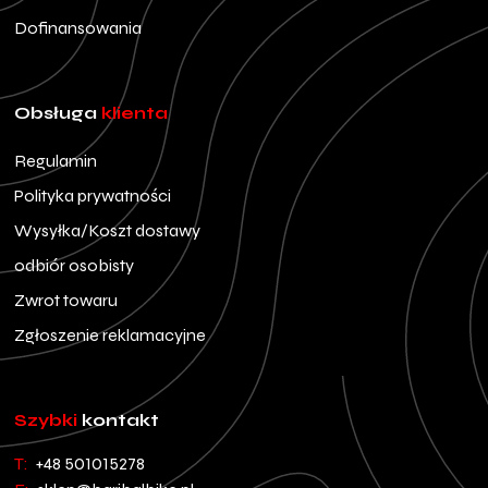
Dofinansowania
Obsługa
klienta
Regulamin
Polityka prywatności
Wysyłka/Koszt dostawy
odbiór osobisty
Zwrot towaru
Zgłoszenie reklamacyjne
Szybki
kontakt
T:
+48 501015278