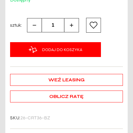
sztuk:
DODAJ DO KOSZYKA
WEŹ LEASING
OBLICZ RATĘ
SKU:
26-CRT36-BZ