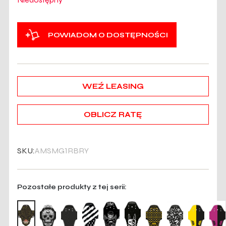
POWIADOM O DOSTĘPNOŚCI
WEŹ LEASING
OBLICZ RATĘ
SKU:
AMSMG1RBRY
Pozostałe produkty z tej serii: