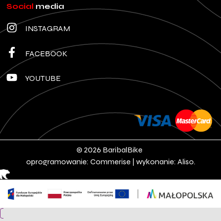
Social
media
INSTAGRAM
FACEBOOK
YOUTUBE
© 2026 BaribalBike
oprogramowanie:
Commerise
| wykonanie:
Aliso.