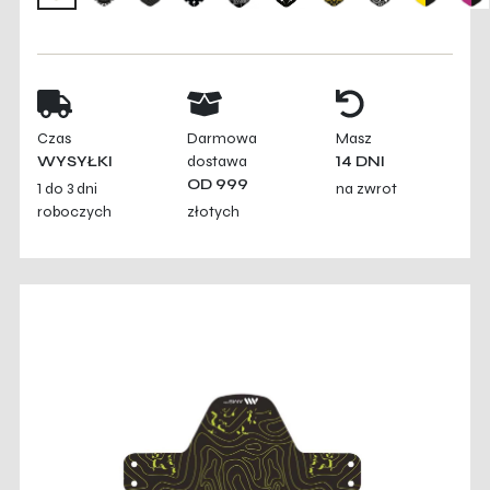
Czas
Darmowa
Masz
WYSYŁKI
dostawa
14 DNI
OD 999
1 do 3 dni
na zwrot
roboczych
złotych