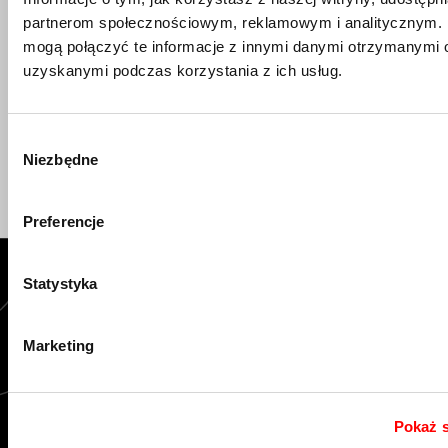
Błotnik All Mountain Style Mud RedBull Rampage/Yellow
partnerom społecznościowym, reklamowym i analitycznym. 
mogą połączyć te informacje z innymi danymi otrzymanymi o
Głównym zadaniem błotnika AMS (All Mountain Style) Mud
uzyskanymi podczas korzystania z ich usług.
jest ochrona roweru i rowerzysty przed błotem i wodą.
Dodatkowo Mud skutecznie chroni uszczelki
amortyzatora przed kurzem i brudem.
Wybór
Niezbędne
zgody
Preferencje
O
nas
Statystyka
Kontakt
Marketing
O firmie
Serwis
Dofinansowania
Pokaż 